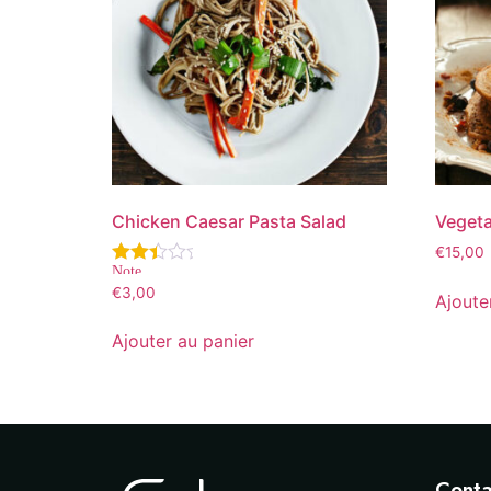
Chicken Caesar Pasta Salad
Vegeta
€
15,00
Note
2.80
€
3,00
Ajoute
sur 5
Ajouter au panier
Conta