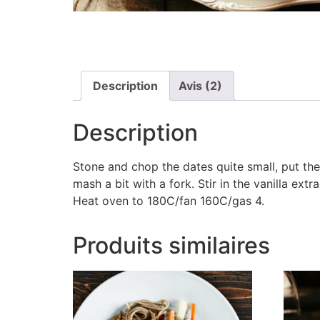
Description
Avis (2)
Description
Stone and chop the dates quite small, put the
mash a bit with a fork. Stir in the vanilla ex
Heat oven to 180C/fan 160C/gas 4.
Produits similaires