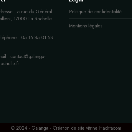
dresse : 5 rue du Général
Politique de confidentialité
llieni, 17000 La Rochelle
Mentions légales
éléphone : 05 16 85 01 53
ail : contact@galanga-
rochelle.fr
© 2024 - Galanga - Création de site vitrine Hacktacom